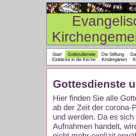
Evangelis
Kirchengeme
Start
Gottesdienste
Die Stiftung
Da
Einblicke in die Kirche
Kindergärten
K
Gottesdienste 
Hier finden Sie alle Got
ab der Zeit der corona
und werden. Da es sich 
Aufnahmen handelt, wir
nicht mehr explizit erw