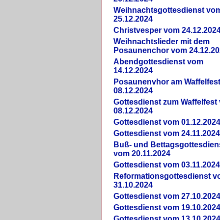
Weihnachtsgottesdienst vo
25.12.2024
Christvesper vom 24.12.202
Weihnachtslieder mit dem
Posaunenchor vom 24.12.20
Abendgottesdienst vom
14.12.2024
Posaunenvhor am Waffelfes
08.12.2024
Gottesdienst zum Waffelfest
08.12.2024
Gottesdienst vom 01.12.202
Gottesdienst vom 24.11.202
Buß- und Bettagsgottesdien
vom 20.11.2024
Gottesdienst vom 03.11.202
Reformationsgottesdienst 
31.10.2024
Gottesdienst vom 27.10.202
Gottesdienst vom 19.10.202
Gottesdienst vom 13.10.202