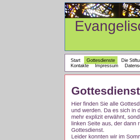
Evangeli
Start
Gottesdienste
Die Stift
Kontakte
Impressum
Datens
Gottesdiens
Hier finden Sie alle Gotte
und werden. Da es sich in 
mehr explizit erwähnt, son
linken Seite aus, der dann r
Gottesdienst.
Leider konnten wir im Som