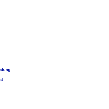
m
4
4
4
4
4
4
4
4
iedung
st
4
4
4
4