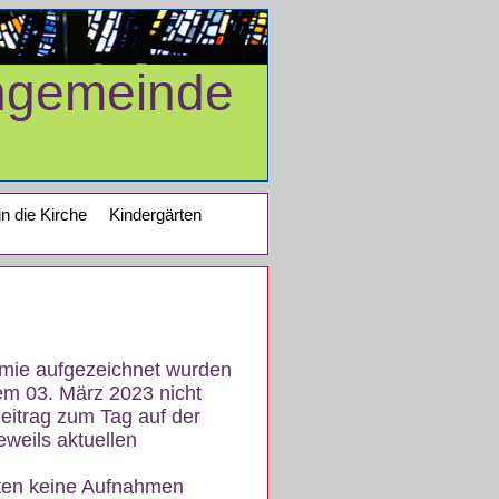
ngemeinde
in die Kirche
Kindergärten
demie aufgezeichnet wurden
em 03. März 2023 nicht
eitrag zum Tag auf der
eweils aktuellen
iten keine Aufnahmen