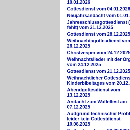
10.01.2026
Gottesdienst vom 04.01.202
Neujahrsandacht vom 01.01
Jahresschlussgottesdienst 
fehlt) vom 31.12.2025
Gottesdienst vom 28.12.202
Weihnachtsgottesdienst vo
26.12.2025
Christvesper vom 24.12.202
Weihnachtslieder mit der Or
vom 24.12.2025
Gottesdienst vom 21.12.202
Weihnachtlicher Gottesdiens
Kinderbibeltages vom 20.12
Abendgottesdienst vom
13.12.2025
Andacht zum Waffelfest am
07.12.2025
Audgrund technischer Prob
leider kein Gottestdienst
10.08.2025