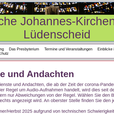
sche Johannes-Kirche
Lüdenscheid
ung
Das Presbyterium
Termine und Veranstaltungen
Einblicke 
chutz
te und Andachten
sdienste und Andachten, die ab der Zeit der corona-Pan
der Regel um Audio-Aufnahmen handelt, wird dies seit d
dern nur Abweichungen von der Regel. Wählen Sie den B
echts angezeigt wird. An oberster Stelle finden Sie den j
mer/Herbst 2025 aufgrund von technischen Schwierigke