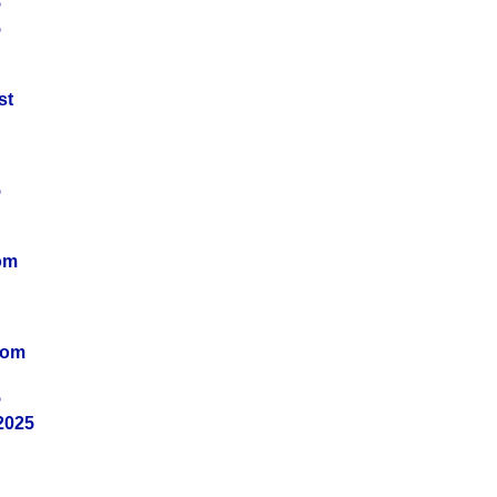
5
5
st
5
om
vom
5
2025