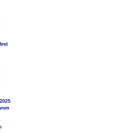
5
5
fest
5
5
5
.2025
 vom
4
m