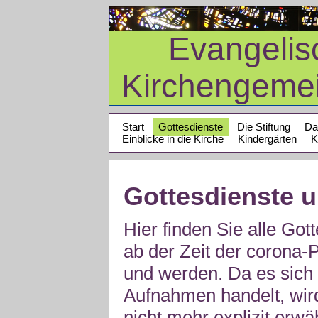
Evangelis
Kirchengeme
Start
Gottesdienste
Die Stiftung
Da
Einblicke in die Kirche
Kindergärten
K
Gottesdienste 
Hier finden Sie alle Got
ab der Zeit der corona
und werden. Da es sich 
Aufnahmen handelt, wir
nicht mehr explizit erw