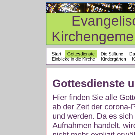
Evangelis
Kirchengeme
Start
Gottesdienste
Die Stiftung
Da
Einblicke in die Kirche
Kindergärten
K
Gottesdienste 
Hier finden Sie alle Got
ab der Zeit der corona
und werden. Da es sich 
Aufnahmen handelt, wir
nicht mehr explizit erw