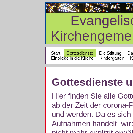
Evangelis
Kirchengeme
Start
Gottesdienste
Die Stiftung
Da
Einblicke in die Kirche
Kindergärten
K
Gottesdienste 
Hier finden Sie alle Got
ab der Zeit der corona
und werden. Da es sich 
Aufnahmen handelt, wir
nicht mehr explizit erw