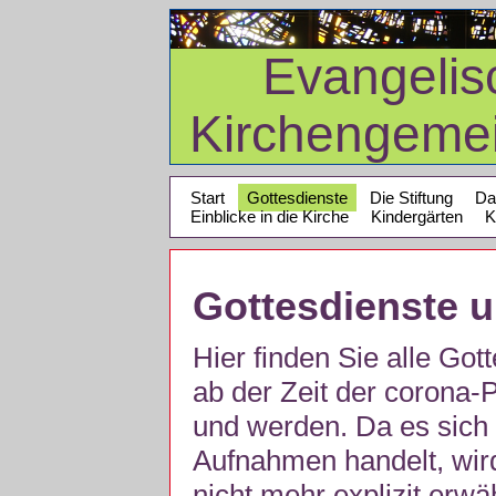
Evangelis
Kirchengeme
Start
Gottesdienste
Die Stiftung
Da
Einblicke in die Kirche
Kindergärten
K
Gottesdienste 
Hier finden Sie alle Got
ab der Zeit der corona
und werden. Da es sich 
Aufnahmen handelt, wir
nicht mehr explizit erw