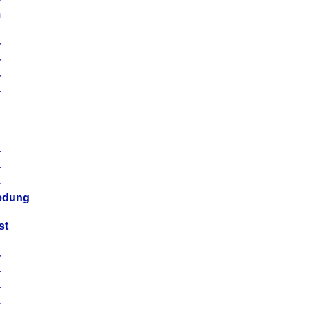
m
4
4
4
4
4
4
4
4
iedung
st
4
4
4
4