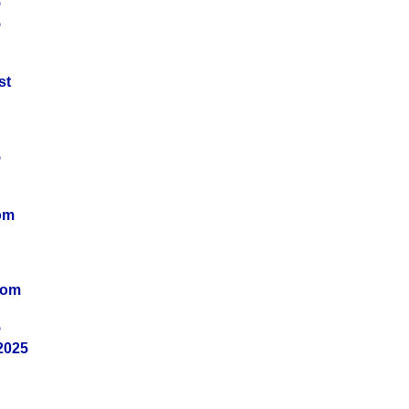
5
5
st
5
om
vom
5
2025