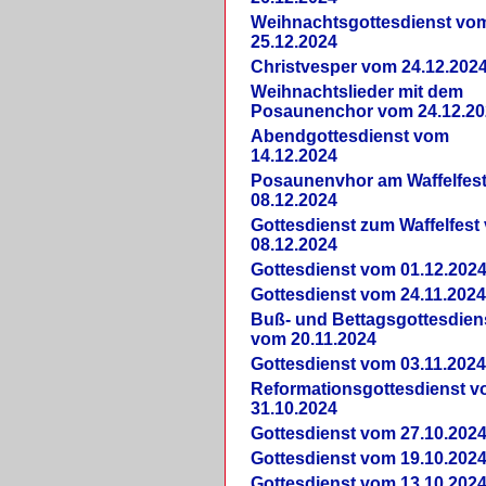
Weihnachtsgottesdienst vo
25.12.2024
Christvesper vom 24.12.202
Weihnachtslieder mit dem
Posaunenchor vom 24.12.20
Abendgottesdienst vom
14.12.2024
Posaunenvhor am Waffelfes
08.12.2024
Gottesdienst zum Waffelfest
08.12.2024
Gottesdienst vom 01.12.202
Gottesdienst vom 24.11.202
Buß- und Bettagsgottesdien
vom 20.11.2024
Gottesdienst vom 03.11.202
Reformationsgottesdienst 
31.10.2024
Gottesdienst vom 27.10.202
Gottesdienst vom 19.10.202
Gottesdienst vom 13.10.202