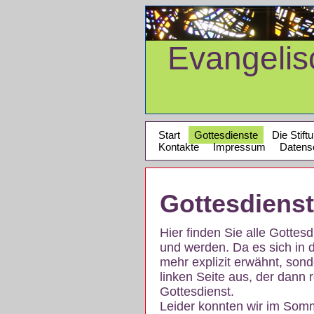
Evangeli
Start
Gottesdienste
Die Stift
Kontakte
Impressum
Datens
Gottesdiens
Hier finden Sie alle Gotte
und werden. Da es sich in 
mehr explizit erwähnt, son
linken Seite aus, der dann r
Gottesdienst.
Leider konnten wir im Som