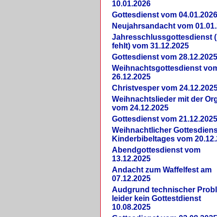
10.01.2026
Gottesdienst vom 04.01.202
Neujahrsandacht vom 01.01
Jahresschlussgottesdienst 
fehlt) vom 31.12.2025
Gottesdienst vom 28.12.202
Weihnachtsgottesdienst vo
26.12.2025
Christvesper vom 24.12.202
Weihnachtslieder mit der Or
vom 24.12.2025
Gottesdienst vom 21.12.202
Weihnachtlicher Gottesdiens
Kinderbibeltages vom 20.12
Abendgottesdienst vom
13.12.2025
Andacht zum Waffelfest am
07.12.2025
Audgrund technischer Prob
leider kein Gottestdienst
10.08.2025