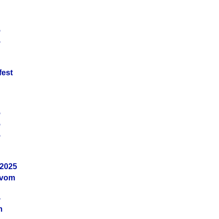
5
5
fest
5
5
5
.2025
 vom
4
m