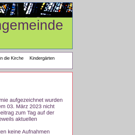
ngemeinde
in die Kirche
Kindergärten
demie aufgezeichnet wurden
em 03. März 2023 nicht
eitrag zum Tag auf der
eweils aktuellen
iten keine Aufnahmen