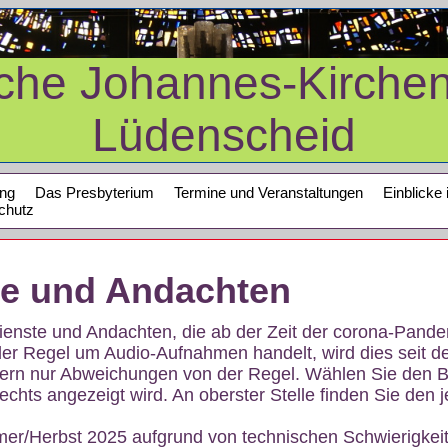
sche Johannes-Kirche
Lüdenscheid
ung
Das Presbyterium
Termine und Veranstaltungen
Einblicke 
chutz
te und Andachten
sdienste und Andachten, die ab der Zeit der corona-Pan
der Regel um Audio-Aufnahmen handelt, wird dies seit d
dern nur Abweichungen von der Regel. Wählen Sie den B
echts angezeigt wird. An oberster Stelle finden Sie den j
mer/Herbst 2025 aufgrund von technischen Schwierigke