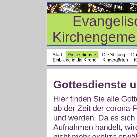
Evangelis
Kirchengeme
Start
Gottesdienste
Die Stiftung
Da
Einblicke in die Kirche
Kindergärten
K
Gottesdienste 
Hier finden Sie alle Got
ab der Zeit der corona
und werden. Da es sich 
Aufnahmen handelt, wir
nicht mehr explizit erw