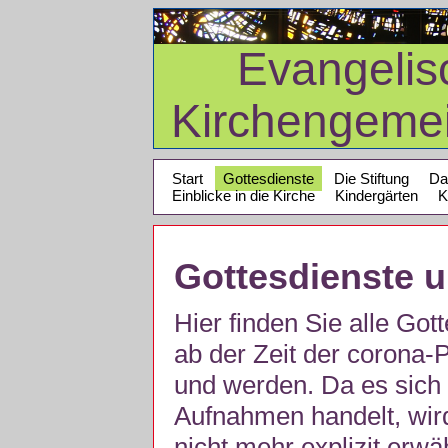
Evangelis
Kirchengeme
Start
Gottesdienste
Die Stiftung
Da
Einblicke in die Kirche
Kindergärten
K
Gottesdienste 
Hier finden Sie alle Got
ab der Zeit der corona
und werden. Da es sich 
Aufnahmen handelt, wir
nicht mehr explizit erw