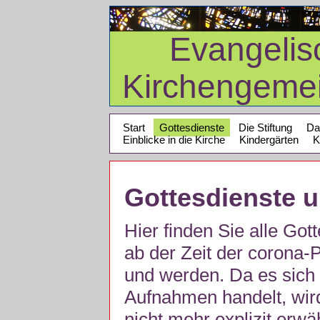
Evangelis
Kirchengeme
Start
Gottesdienste
Die Stiftung
Da
Einblicke in die Kirche
Kindergärten
K
Gottesdienste 
Hier finden Sie alle Got
ab der Zeit der corona
und werden. Da es sich 
Aufnahmen handelt, wir
nicht mehr explizit erw