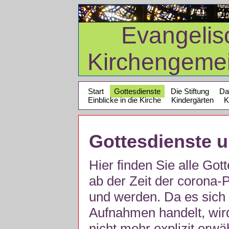
Evangelis
Kirchengeme
Start
Gottesdienste
Die Stiftung
Da
Einblicke in die Kirche
Kindergärten
K
Gottesdienste 
Hier finden Sie alle Got
ab der Zeit der corona
und werden. Da es sich 
Aufnahmen handelt, wir
nicht mehr explizit erw