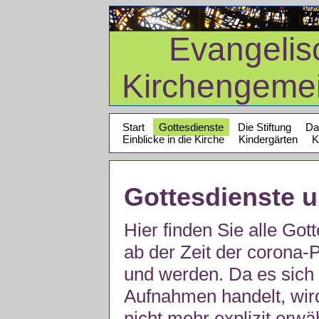
Evangelis
Kirchengeme
Start
Gottesdienste
Die Stiftung
Da
Einblicke in die Kirche
Kindergärten
K
Gottesdienste 
Hier finden Sie alle Got
ab der Zeit der corona
und werden. Da es sich 
Aufnahmen handelt, wir
nicht mehr explizit erw