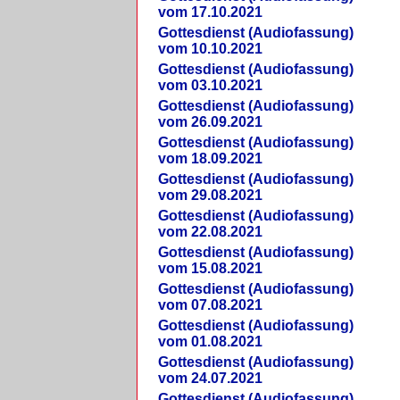
vom 17.10.2021
Gottesdienst (Audiofassung)
vom 10.10.2021
Gottesdienst (Audiofassung)
vom 03.10.2021
Gottesdienst (Audiofassung)
vom 26.09.2021
Gottesdienst (Audiofassung)
vom 18.09.2021
Gottesdienst (Audiofassung)
vom 29.08.2021
Gottesdienst (Audiofassung)
vom 22.08.2021
Gottesdienst (Audiofassung)
vom 15.08.2021
Gottesdienst (Audiofassung)
vom 07.08.2021
Gottesdienst (Audiofassung)
vom 01.08.2021
Gottesdienst (Audiofassung)
vom 24.07.2021
Gottesdienst (Audiofassung)