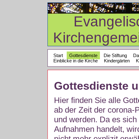
Evangelis
Kirchengeme
Start
Gottesdienste
Die Stiftung
Da
Einblicke in die Kirche
Kindergärten
K
Gottesdienste 
Hier finden Sie alle Got
ab der Zeit der corona
und werden. Da es sich 
Aufnahmen handelt, wir
nicht mehr explizit erw