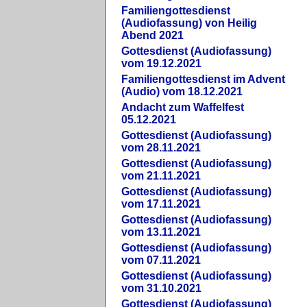
Familiengottesdienst
(Audiofassung) von Heilig
Abend 2021
Gottesdienst (Audiofassung)
vom 19.12.2021
Familiengottesdienst im Advent
(Audio) vom 18.12.2021
Andacht zum Waffelfest
05.12.2021
Gottesdienst (Audiofassung)
vom 28.11.2021
Gottesdienst (Audiofassung)
vom 21.11.2021
Gottesdienst (Audiofassung)
vom 17.11.2021
Gottesdienst (Audiofassung)
vom 13.11.2021
Gottesdienst (Audiofassung)
vom 07.11.2021
Gottesdienst (Audiofassung)
vom 31.10.2021
Gottesdienst (Audiofassung)