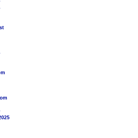
5
5
st
5
om
vom
5
2025