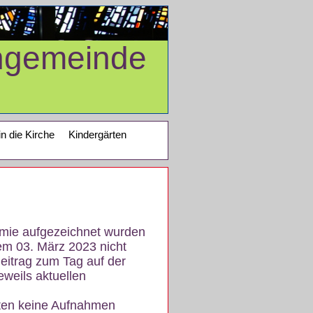
ngemeinde
in die Kirche
Kindergärten
demie aufgezeichnet wurden
em 03. März 2023 nicht
eitrag zum Tag auf der
eweils aktuellen
iten keine Aufnahmen