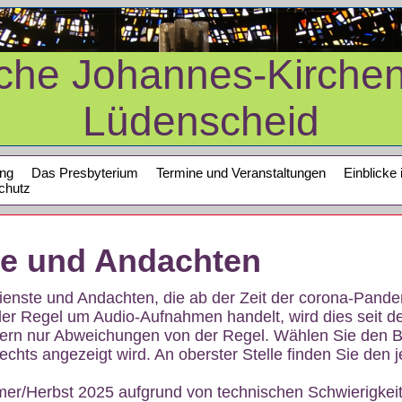
sche Johannes-Kirche
Lüdenscheid
ung
Das Presbyterium
Termine und Veranstaltungen
Einblicke 
chutz
te und Andachten
sdienste und Andachten, die ab der Zeit der corona-Pan
der Regel um Audio-Aufnahmen handelt, wird dies seit d
dern nur Abweichungen von der Regel. Wählen Sie den B
echts angezeigt wird. An oberster Stelle finden Sie den j
mer/Herbst 2025 aufgrund von technischen Schwierigke