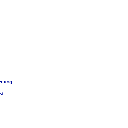
m
4
4
4
4
4
4
4
4
iedung
st
4
4
4
4