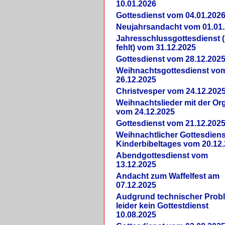
10.01.2026
Gottesdienst vom 04.01.202
Neujahrsandacht vom 01.01
Jahresschlussgottesdienst 
fehlt) vom 31.12.2025
Gottesdienst vom 28.12.202
Weihnachtsgottesdienst vo
26.12.2025
Christvesper vom 24.12.202
Weihnachtslieder mit der Or
vom 24.12.2025
Gottesdienst vom 21.12.202
Weihnachtlicher Gottesdiens
Kinderbibeltages vom 20.12
Abendgottesdienst vom
13.12.2025
Andacht zum Waffelfest am
07.12.2025
Audgrund technischer Prob
leider kein Gottestdienst
10.08.2025