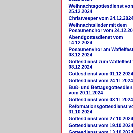
Weihnachtsgottesdienst vo
25.12.2024
Christvesper vom 24.12.202
Weihnachtslieder mit dem
Posaunenchor vom 24.12.20
Abendgottesdienst vom
14.12.2024
Posaunenvhor am Waffelfes
08.12.2024
Gottesdienst zum Waffelfest
08.12.2024
Gottesdienst vom 01.12.202
Gottesdienst vom 24.11.202
Buß- und Bettagsgottesdien
vom 20.11.2024
Gottesdienst vom 03.11.202
Reformationsgottesdienst 
31.10.2024
Gottesdienst vom 27.10.202
Gottesdienst vom 19.10.202
Gottesdienst vom 13.10.202