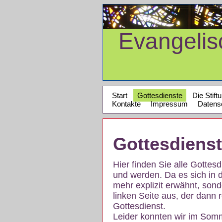
Evangeli
Start
Gottesdienste
Die Stift
Kontakte
Impressum
Datens
Gottesdiens
Hier finden Sie alle Gotte
und werden. Da es sich in 
mehr explizit erwähnt, son
linken Seite aus, der dann r
Gottesdienst.
Leider konnten wir im Som