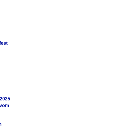
5
5
fest
5
5
5
.2025
 vom
4
m