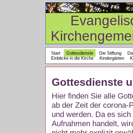
Evangelis
Kirchengeme
Start
Gottesdienste
Die Stiftung
Da
Einblicke in die Kirche
Kindergärten
K
Gottesdienste 
Hier finden Sie alle Got
ab der Zeit der corona
und werden. Da es sich 
Aufnahmen handelt, wir
nicht mehr explizit erw