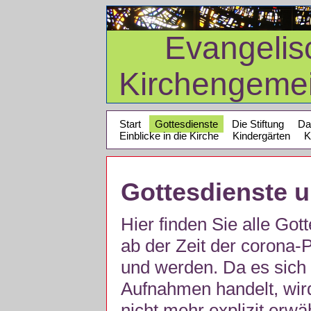
Evangelis
Kirchengeme
Start
Gottesdienste
Die Stiftung
Da
Einblicke in die Kirche
Kindergärten
K
Gottesdienste 
Hier finden Sie alle Got
ab der Zeit der corona
und werden. Da es sich 
Aufnahmen handelt, wir
nicht mehr explizit erw