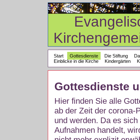
Evangelis
Kirchengeme
Start
Gottesdienste
Die Stiftung
Da
Einblicke in die Kirche
Kindergärten
K
Gottesdienste 
Hier finden Sie alle Got
ab der Zeit der corona
und werden. Da es sich 
Aufnahmen handelt, wir
nicht mehr explizit erw