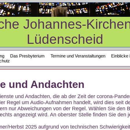
sche Johannes-Kirche
Lüdenscheid
ung
Das Presbyterium
Termine und Veranstaltungen
Einblicke 
chutz
te und Andachten
sdienste und Andachten, die ab der Zeit der corona-Pan
der Regel um Audio-Aufnahmen handelt, wird dies seit d
dern nur Abweichungen von der Regel. Wählen Sie den B
echts angezeigt wird. An oberster Stelle finden Sie den j
mer/Herbst 2025 aufgrund von technischen Schwierigke