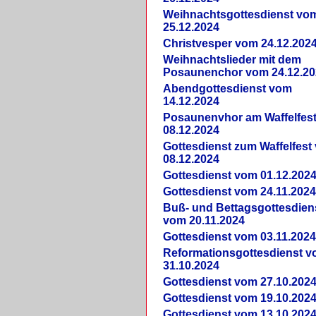
Weihnachtsgottesdienst vo
25.12.2024
Christvesper vom 24.12.202
Weihnachtslieder mit dem
Posaunenchor vom 24.12.20
Abendgottesdienst vom
14.12.2024
Posaunenvhor am Waffelfes
08.12.2024
Gottesdienst zum Waffelfest
08.12.2024
Gottesdienst vom 01.12.202
Gottesdienst vom 24.11.202
Buß- und Bettagsgottesdien
vom 20.11.2024
Gottesdienst vom 03.11.202
Reformationsgottesdienst 
31.10.2024
Gottesdienst vom 27.10.202
Gottesdienst vom 19.10.202
Gottesdienst vom 13.10.202