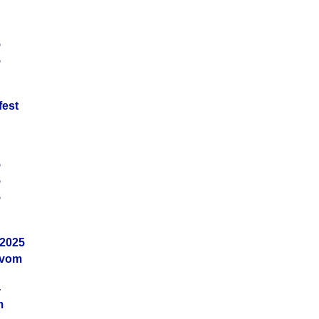
5
5
fest
5
5
5
.2025
 vom
4
m