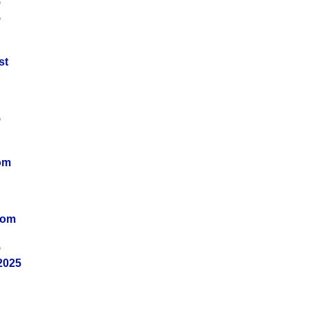
5
5
st
5
om
vom
5
2025