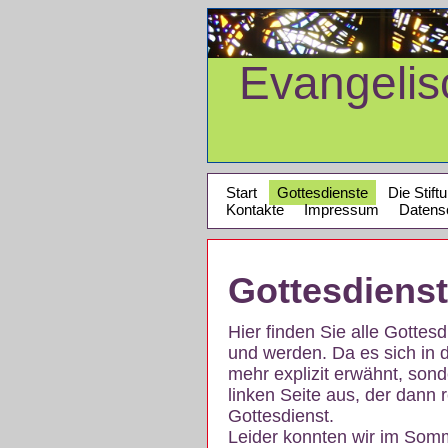
Evangeli
Start
Gottesdienste
Die Stift
Kontakte
Impressum
Datens
Gottesdiens
Hier finden Sie alle Gotte
und werden. Da es sich in 
mehr explizit erwähnt, son
linken Seite aus, der dann r
Gottesdienst.
Leider konnten wir im Som