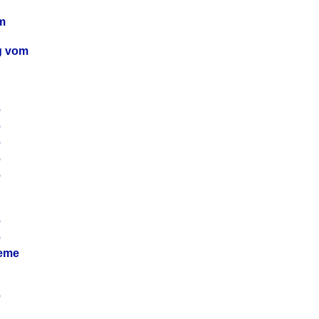
m
ag vom
6
6
6
6
6
6
6
leme
6