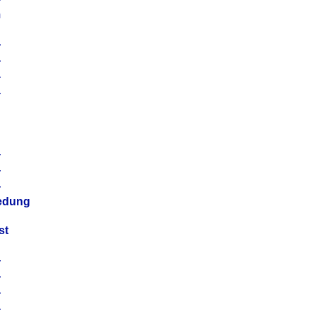
m
4
4
4
4
4
4
4
4
iedung
st
4
4
4
4