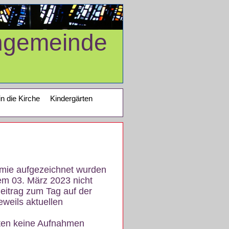
ngemeinde
in die Kirche
Kindergärten
demie aufgezeichnet wurden
em 03. März 2023 nicht
eitrag zum Tag auf der
eweils aktuellen
iten keine Aufnahmen