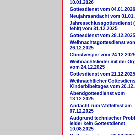
10.01.2026
Gottesdienst vom 04.01.202
Neujahrsandacht vom 01.01
Jahresschlussgottesdienst 
fehlt) vom 31.12.2025
Gottesdienst vom 28.12.202
Weihnachtsgottesdienst vo
26.12.2025
Christvesper vom 24.12.202
Weihnachtslieder mit der Or
vom 24.12.2025
Gottesdienst vom 21.12.202
Weihnachtlicher Gottesdiens
Kinderbibeltages vom 20.12
Abendgottesdienst vom
13.12.2025
Andacht zum Waffelfest am
07.12.2025
Audgrund technischer Prob
leider kein Gottestdienst
10.08.2025