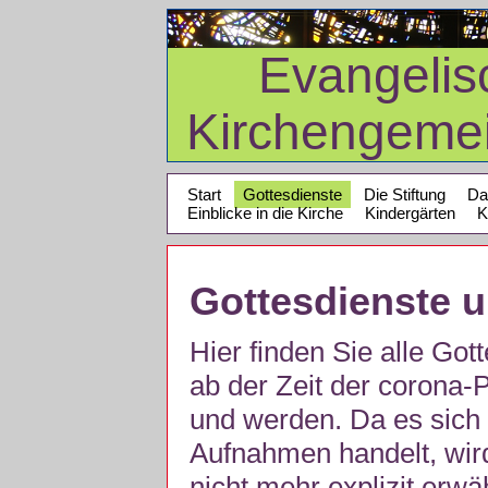
Evangelis
Kirchengeme
Start
Gottesdienste
Die Stiftung
Da
Einblicke in die Kirche
Kindergärten
K
Gottesdienste 
Hier finden Sie alle Got
ab der Zeit der corona
und werden. Da es sich 
Aufnahmen handelt, wir
nicht mehr explizit erw