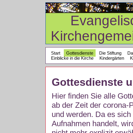
Evangelis
Kirchengeme
Start
Gottesdienste
Die Stiftung
Da
Einblicke in die Kirche
Kindergärten
K
Gottesdienste 
Hier finden Sie alle Got
ab der Zeit der corona
und werden. Da es sich 
Aufnahmen handelt, wir
nicht mehr explizit erw