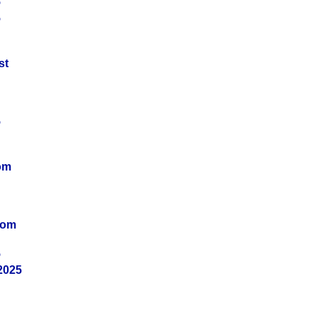
5
5
st
5
om
vom
5
2025