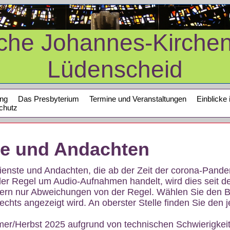
sche Johannes-Kirche
Lüdenscheid
ung
Das Presbyterium
Termine und Veranstaltungen
Einblicke 
chutz
te und Andachten
sdienste und Andachten, die ab der Zeit der corona-Pan
der Regel um Audio-Aufnahmen handelt, wird dies seit d
dern nur Abweichungen von der Regel. Wählen Sie den B
echts angezeigt wird. An oberster Stelle finden Sie den j
mer/Herbst 2025 aufgrund von technischen Schwierigke