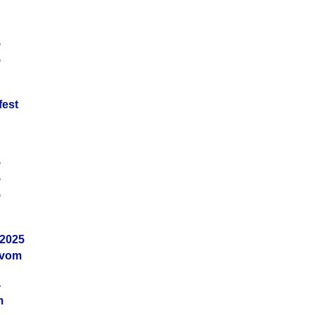
5
5
fest
5
5
5
.2025
 vom
4
m