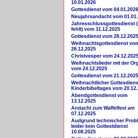
10.01.2026
Gottesdienst vom 04.01.202
Neujahrsandacht vom 01.01
Jahresschlussgottesdienst 
fehlt) vom 31.12.2025
Gottesdienst vom 28.12.202
Weihnachtsgottesdienst vo
26.12.2025
Christvesper vom 24.12.202
Weihnachtslieder mit der Or
vom 24.12.2025
Gottesdienst vom 21.12.202
Weihnachtlicher Gottesdiens
Kinderbibeltages vom 20.12
Abendgottesdienst vom
13.12.2025
Andacht zum Waffelfest am
07.12.2025
Audgrund technischer Prob
leider kein Gottestdienst
10.08.2025