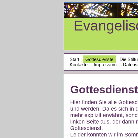
Evangeli
Start
Gottesdienste
Die Stift
Kontakte
Impressum
Datens
Gottesdiens
Hier finden Sie alle Gotte
und werden. Da es sich in 
mehr explizit erwähnt, son
linken Seite aus, der dann r
Gottesdienst.
Leider konnten wir im Som