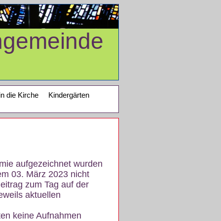
ngemeinde
in die Kirche
Kindergärten
demie aufgezeichnet wurden
em 03. März 2023 nicht
eitrag zum Tag auf der
eweils aktuellen
iten keine Aufnahmen