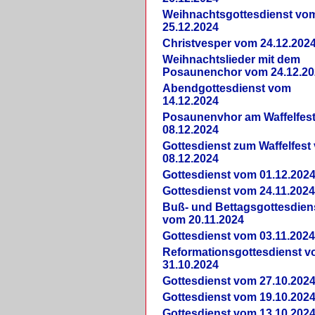
Weihnachtsgottesdienst vo
25.12.2024
Christvesper vom 24.12.202
Weihnachtslieder mit dem
Posaunenchor vom 24.12.20
Abendgottesdienst vom
14.12.2024
Posaunenvhor am Waffelfes
08.12.2024
Gottesdienst zum Waffelfest
08.12.2024
Gottesdienst vom 01.12.202
Gottesdienst vom 24.11.202
Buß- und Bettagsgottesdien
vom 20.11.2024
Gottesdienst vom 03.11.202
Reformationsgottesdienst 
31.10.2024
Gottesdienst vom 27.10.202
Gottesdienst vom 19.10.202
Gottesdienst vom 13.10.202