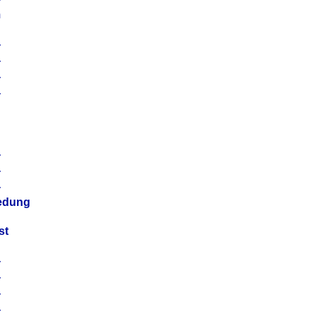
m
4
4
4
4
4
4
4
4
iedung
st
4
4
4
4