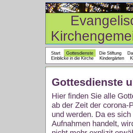
Evangelis
Kirchengeme
Start
Gottesdienste
Die Stiftung
Da
Einblicke in die Kirche
Kindergärten
K
Gottesdienste 
Hier finden Sie alle Got
ab der Zeit der corona
und werden. Da es sich 
Aufnahmen handelt, wir
nicht mehr explizit erw