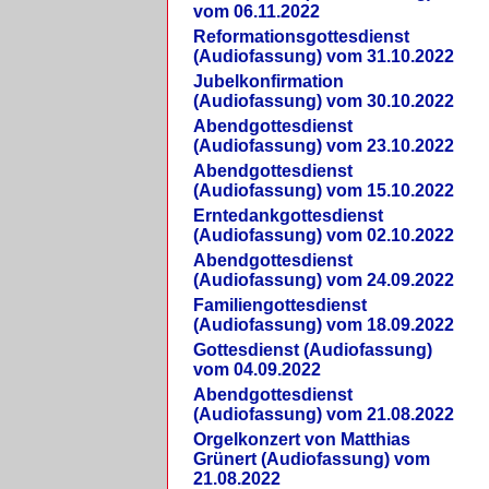
vom 06.11.2022
Reformationsgottesdienst
(Audiofassung) vom 31.10.2022
Jubelkonfirmation
(Audiofassung) vom 30.10.2022
Abendgottesdienst
(Audiofassung) vom 23.10.2022
Abendgottesdienst
(Audiofassung) vom 15.10.2022
Erntedankgottesdienst
(Audiofassung) vom 02.10.2022
Abendgottesdienst
(Audiofassung) vom 24.09.2022
Familiengottesdienst
(Audiofassung) vom 18.09.2022
Gottesdienst (Audiofassung)
vom 04.09.2022
Abendgottesdienst
(Audiofassung) vom 21.08.2022
Orgelkonzert von Matthias
Grünert (Audiofassung) vom
21.08.2022