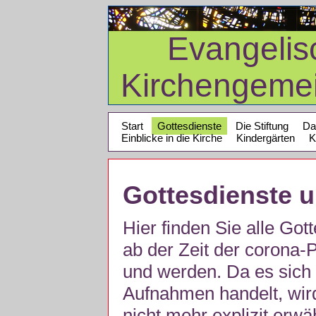
Evangelis
Kirchengeme
Start
Gottesdienste
Die Stiftung
Da
Einblicke in die Kirche
Kindergärten
K
Gottesdienste 
Hier finden Sie alle Got
ab der Zeit der corona
und werden. Da es sich 
Aufnahmen handelt, wir
nicht mehr explizit erw