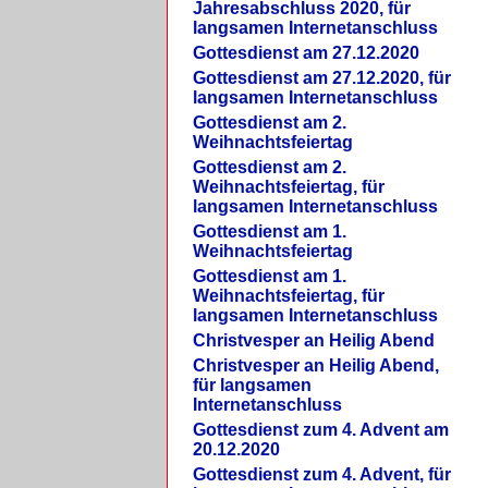
Jahresabschluss 2020, für
langsamen Internetanschluss
Gottesdienst am 27.12.2020
Gottesdienst am 27.12.2020, für
langsamen Internetanschluss
Gottesdienst am 2.
Weihnachtsfeiertag
Gottesdienst am 2.
Weihnachtsfeiertag, für
langsamen Internetanschluss
Gottesdienst am 1.
Weihnachtsfeiertag
Gottesdienst am 1.
Weihnachtsfeiertag, für
langsamen Internetanschluss
Christvesper an Heilig Abend
Christvesper an Heilig Abend,
für langsamen
Internetanschluss
Gottesdienst zum 4. Advent am
20.12.2020
Gottesdienst zum 4. Advent, für