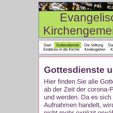
Evangelis
Kirchengeme
Start
Gottesdienste
Die Stiftung
Da
Einblicke in die Kirche
Kindergärten
K
Gottesdienste 
Hier finden Sie alle Got
ab der Zeit der corona
und werden. Da es sich 
Aufnahmen handelt, wir
nicht mehr explizit erw