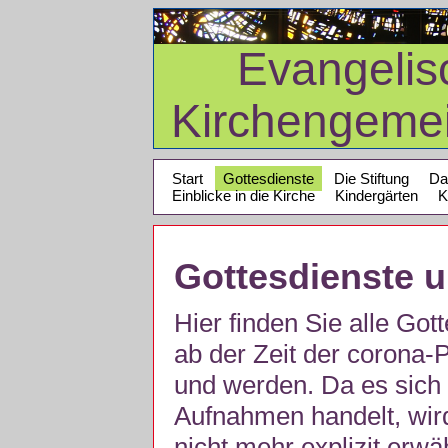
Evangelis
Kirchengeme
Start
Gottesdienste
Die Stiftung
Da
Einblicke in die Kirche
Kindergärten
K
Gottesdienste 
Hier finden Sie alle Got
ab der Zeit der corona
und werden. Da es sich 
Aufnahmen handelt, wir
nicht mehr explizit erw