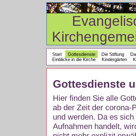
Evangelis
Kirchengeme
Start
Gottesdienste
Die Stiftung
Da
Einblicke in die Kirche
Kindergärten
K
Gottesdienste 
Hier finden Sie alle Got
ab der Zeit der corona
und werden. Da es sich 
Aufnahmen handelt, wir
nicht mehr explizit erw