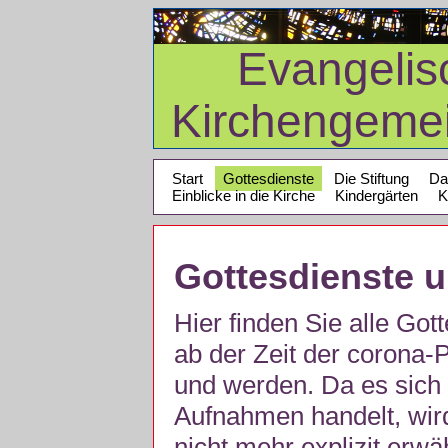
Evangelis
Kirchengeme
Start
Gottesdienste
Die Stiftung
Da
Einblicke in die Kirche
Kindergärten
K
Gottesdienste 
Hier finden Sie alle Got
ab der Zeit der corona
und werden. Da es sich 
Aufnahmen handelt, wir
nicht mehr explizit erw