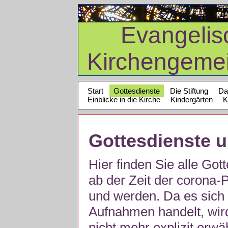
Evangelis
Kirchengeme
Start
Gottesdienste
Die Stiftung
Da
Einblicke in die Kirche
Kindergärten
K
Gottesdienste 
Hier finden Sie alle Got
ab der Zeit der corona
und werden. Da es sich 
Aufnahmen handelt, wir
nicht mehr explizit erw