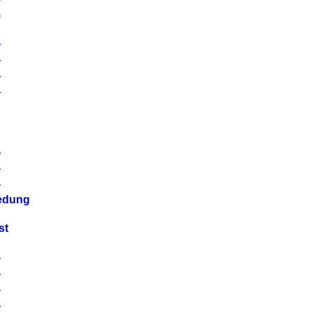
m
4
4
4
4
4
4
4
4
iedung
st
4
4
4
4