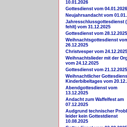
10.01.2026
Gottesdienst vom 04.01.202
Neujahrsandacht vom 01.01
Jahresschlussgottesdienst 
fehlt) vom 31.12.2025
Gottesdienst vom 28.12.202
Weihnachtsgottesdienst vo
26.12.2025
Christvesper vom 24.12.202
Weihnachtslieder mit der Or
vom 24.12.2025
Gottesdienst vom 21.12.202
Weihnachtlicher Gottesdiens
Kinderbibeltages vom 20.12
Abendgottesdienst vom
13.12.2025
Andacht zum Waffelfest am
07.12.2025
Audgrund technischer Prob
leider kein Gottestdienst
10.08.2025