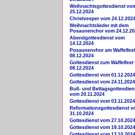
Weihnachtsgottesdienst vo
25.12.2024
Christvesper vom 24.12.202
Weihnachtslieder mit dem
Posaunenchor vom 24.12.20
Abendgottesdienst vom
14.12.2024
Posaunenvhor am Waffelfes
08.12.2024
Gottesdienst zum Waffelfest
08.12.2024
Gottesdienst vom 01.12.202
Gottesdienst vom 24.11.202
Buß- und Bettagsgottesdien
vom 20.11.2024
Gottesdienst vom 03.11.202
Reformationsgottesdienst 
31.10.2024
Gottesdienst vom 27.10.202
Gottesdienst vom 19.10.202
Gottesdienst vom 13.10.202