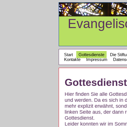
Evangeli
Start
Gottesdienste
Die Stift
Kontakte
Impressum
Datens
Gottesdiens
Hier finden Sie alle Gotte
und werden. Da es sich in 
mehr explizit erwähnt, son
linken Seite aus, der dann r
Gottesdienst.
Leider konnten wir im Som