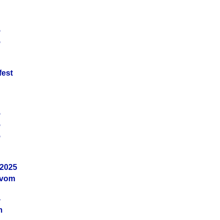
5
5
fest
5
5
5
.2025
 vom
4
m