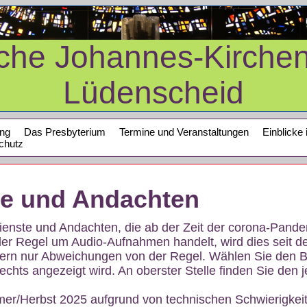
sche Johannes-Kirche
Lüdenscheid
ung
Das Presbyterium
Termine und Veranstaltungen
Einblicke 
chutz
te und Andachten
sdienste und Andachten, die ab der Zeit der corona-Pan
der Regel um Audio-Aufnahmen handelt, wird dies seit d
dern nur Abweichungen von der Regel. Wählen Sie den B
echts angezeigt wird. An oberster Stelle finden Sie den j
mer/Herbst 2025 aufgrund von technischen Schwierigke