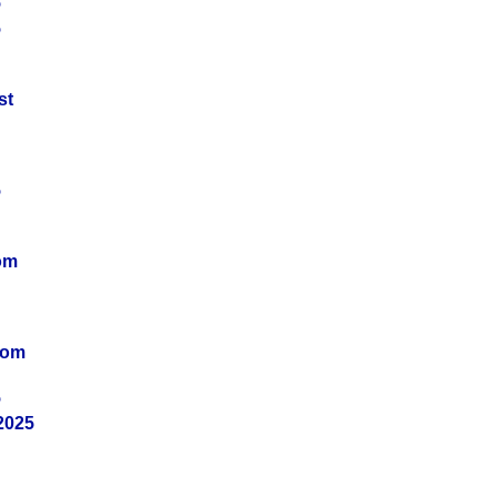
5
5
st
5
om
vom
5
2025