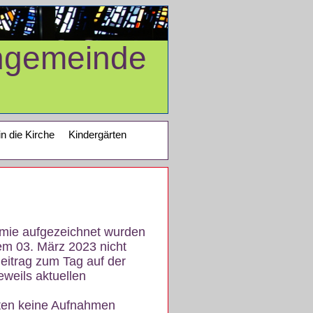
ngemeinde
in die Kirche
Kindergärten
demie aufgezeichnet wurden
em 03. März 2023 nicht
eitrag zum Tag auf der
eweils aktuellen
iten keine Aufnahmen